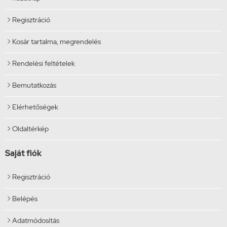
Regisztráció

Kosár tartalma, megrendelés

Rendelési feltételek

Bemutatkozás

Elérhetőségek

Oldaltérkép

Saját fiók
Regisztráció

Belépés

Adatmódosítás
