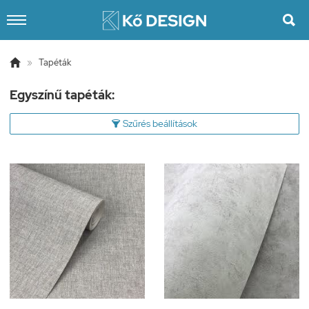


»
Tapéták
Egyszínű tapéták:
Szűrés beállítások
