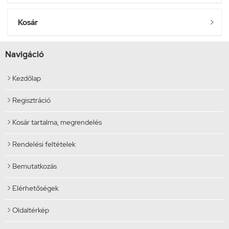
Kosár

Navigáció
Kezdőlap

Regisztráció

Kosár tartalma, megrendelés

Rendelési feltételek

Bemutatkozás

Elérhetőségek

Oldaltérkép
